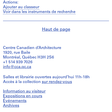
Actions:
Ajouter au classeur
Voir dans les instruments de recherche
Haut de page
Centre Canadien d’Architecture
1920, rue Baile
Montréal, Québec H3H 2S6
+1 514 939 7026
info@cca.qc.ca
Salles et librairie ouvertes aujourd’hui 11h-18h
Accès à la collection
sur rendez-vous
Information au visiteur
Expositions en cours
Événements
Archives