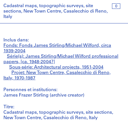
Cadastral maps, topographic surveys, site
0
sections, New Town Centre, Casalecchio di Reno,
Italy
Inclus dans:
Fonds: Fonds James Stirling/Michael Wilford, circa
1939-2004
Série(s): James Stirling/Michael Wilford professional
papers, [ca. 1948-2004?]
Sous-série: Architectural projects, 1951-2004
Projet: New Town Centre, Casalecchio di Reno,
Italy, 1970-1987
Personnes et institutions:
James Frazer Stirling (archive creator)
Titre:
Cadastral maps, topographic surveys, site sections,
New Town Centre, Casalecchio di Reno, Italy