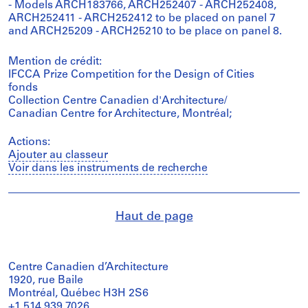
- Models ARCH183766, ARCH252407 - ARCH252408,
ARCH252411 - ARCH252412 to be placed on panel 7
and ARCH25209 - ARCH25210 to be place on panel 8.
Mention de crédit:
IFCCA Prize Competition for the Design of Cities
fonds
Collection Centre Canadien d'Architecture/
Canadian Centre for Architecture, Montréal;
Actions:
Ajouter au classeur
Voir dans les instruments de recherche
Haut de page
Centre Canadien d’Architecture
1920, rue Baile
Montréal, Québec H3H 2S6
+1 514 939 7026