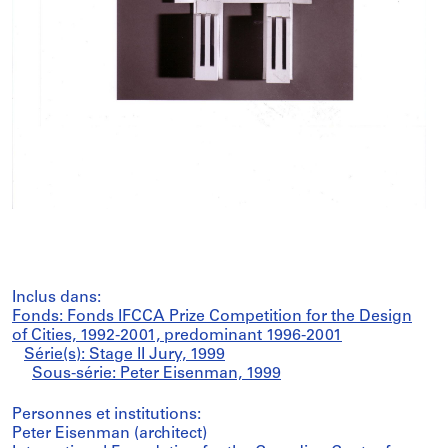
Inclus dans:
Fonds: Fonds IFCCA Prize Competition for the Design
of Cities, 1992-2001, predominant 1996-2001
Série(s): Stage II Jury, 1999
Sous-série: Peter Eisenman, 1999
Personnes et institutions:
Peter Eisenman (architect)