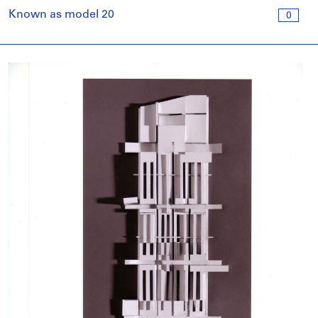
Known as model 20
0