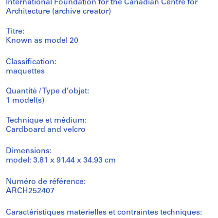
International Foundation for the Canadian Centre for
Architecture (archive creator)
Titre:
Known as model 20
Classification:
maquettes
Quantité / Type d’objet:
1 model(s)
Technique et médium:
Cardboard and velcro
Dimensions:
model: 3.81 x 91.44 x 34.93 cm
Numéro de référence:
ARCH252407
Caractéristiques matérielles et contraintes techniques: