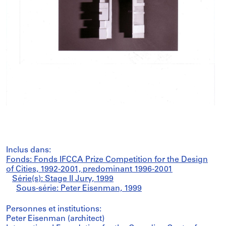
Inclus dans:
Fonds: Fonds IFCCA Prize Competition for the Design
of Cities, 1992-2001, predominant 1996-2001
Série(s): Stage II Jury, 1999
Sous-série: Peter Eisenman, 1999
Personnes et institutions:
Peter Eisenman (architect)