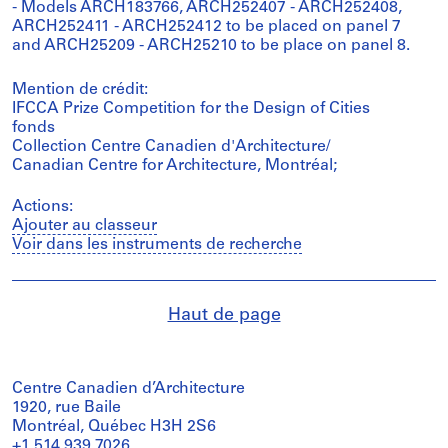
- Models ARCH183766, ARCH252407 - ARCH252408,
ARCH252411 - ARCH252412 to be placed on panel 7
and ARCH25209 - ARCH25210 to be place on panel 8.
Mention de crédit:
IFCCA Prize Competition for the Design of Cities
fonds
Collection Centre Canadien d'Architecture/
Canadian Centre for Architecture, Montréal;
Actions:
Ajouter au classeur
Voir dans les instruments de recherche
Haut de page
Centre Canadien d’Architecture
1920, rue Baile
Montréal, Québec H3H 2S6
+1 514 939 7026