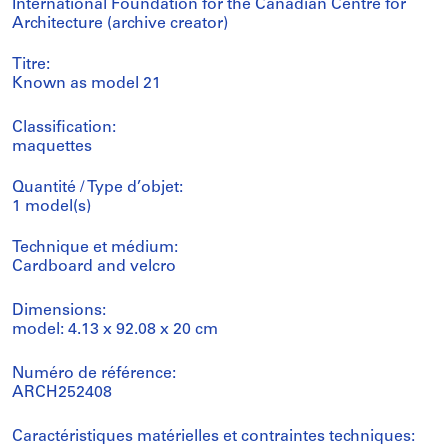
International Foundation for the Canadian Centre for
Architecture (archive creator)
Titre:
Known as model 21
Classification:
maquettes
Quantité / Type d’objet:
1 model(s)
Technique et médium:
Cardboard and velcro
Dimensions:
model: 4.13 x 92.08 x 20 cm
Numéro de référence:
ARCH252408
Caractéristiques matérielles et contraintes techniques: