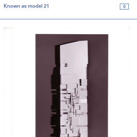
Known as model 21
0