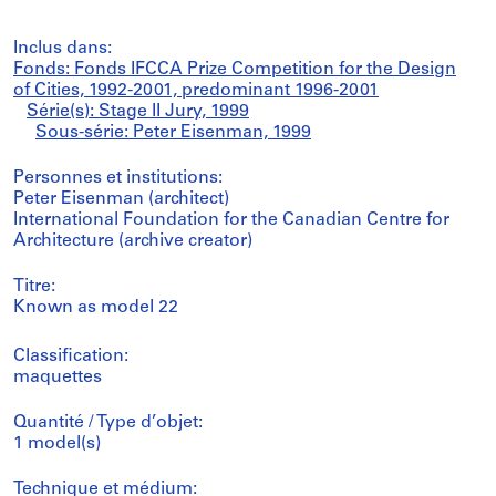
Inclus dans:
Fonds: Fonds IFCCA Prize Competition for the Design
of Cities, 1992-2001, predominant 1996-2001
Série(s): Stage II Jury, 1999
Sous-série: Peter Eisenman, 1999
Personnes et institutions:
Peter Eisenman (architect)
International Foundation for the Canadian Centre for
Architecture (archive creator)
Titre:
Known as model 22
Classification:
maquettes
Quantité / Type d’objet:
1 model(s)
Technique et médium: