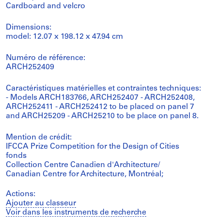
Cardboard and velcro
Dimensions:
model: 12.07 x 198.12 x 47.94 cm
Numéro de référence:
ARCH252409
Caractéristiques matérielles et contraintes techniques:
- Models ARCH183766, ARCH252407 - ARCH252408,
ARCH252411 - ARCH252412 to be placed on panel 7
and ARCH25209 - ARCH25210 to be place on panel 8.
Mention de crédit:
IFCCA Prize Competition for the Design of Cities
fonds
Collection Centre Canadien d'Architecture/
Canadian Centre for Architecture, Montréal;
Actions:
Ajouter au classeur
Voir dans les instruments de recherche