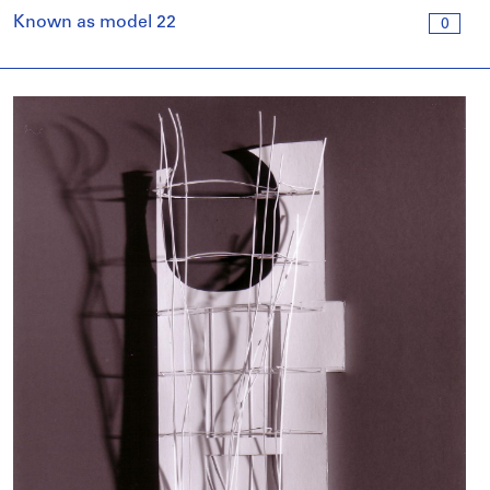
Known as model 22
0