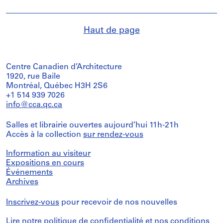
Haut de page
Centre Canadien d’Architecture
1920, rue Baile
Montréal, Québec H3H 2S6
+1 514 939 7026
info@cca.qc.ca
Salles et librairie ouvertes aujourd’hui 11h-21h
Accès à la collection
sur rendez-vous
Information au visiteur
Expositions en cours
Événements
Archives
Inscrivez-vous
pour recevoir de nos nouvelles
Lire notre
politique de confidentialité
et nos
conditions