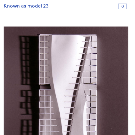
Known as model 23
0