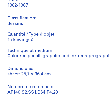
Date:
1982-1987
Classification:
dessins
Quantité / Type d’objet:
1 drawing(s)
Technique et médium:
Coloured pencil, graphite and ink on reprograph
Dimensions:
sheet: 25,7 x 36,4 cm
Numéro de référence:
AP140.S2.SS1.D64.P4.20
Mention de crédit: