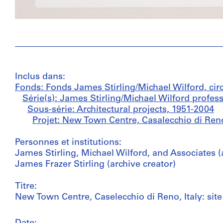
Inclus dans:
Fonds: Fonds James Stirling/Michael Wilford, cir
Série(s): James Stirling/Michael Wilford profes
Sous-série: Architectural projects, 1951-2004
Projet: New Town Centre, Casalecchio di Reno
Personnes et institutions:
James Stirling, Michael Wilford, and Associates (a
James Frazer Stirling (archive creator)
Titre:
New Town Centre, Caselecchio di Reno, Italy: site