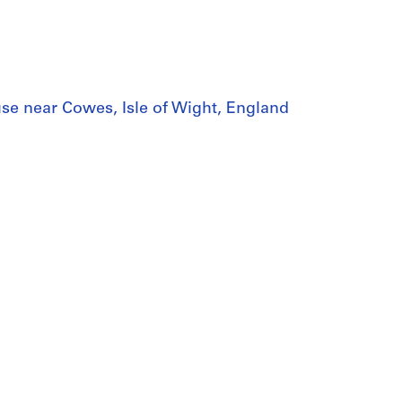
use near Cowes, Isle of Wight, England