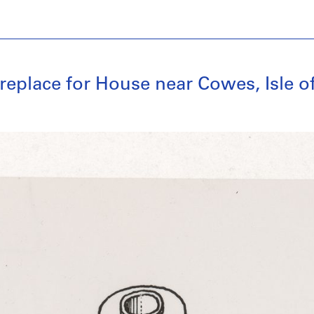
ireplace for House near Cowes, Isle 