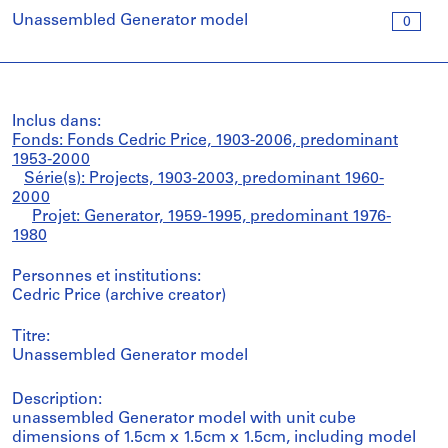
Unassembled Generator model
0
Inclus dans:
Fonds: Fonds Cedric Price, 1903-2006, predominant
1953-2000
Série(s): Projects, 1903-2003, predominant 1960-
2000
Projet: Generator, 1959-1995, predominant 1976-
1980
Personnes et institutions:
Cedric Price (archive creator)
Titre:
Unassembled Generator model
Description:
unassembled Generator model with unit cube
dimensions of 1.5cm x 1.5cm x 1.5cm, including model