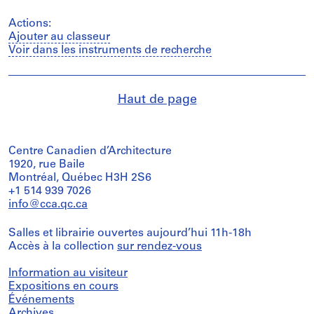
Actions:
Ajouter au classeur
Voir dans les instruments de recherche
Haut de page
Centre Canadien d’Architecture
1920, rue Baile
Montréal, Québec H3H 2S6
+1 514 939 7026
info@cca.qc.ca
Salles et librairie ouvertes aujourd’hui 11h-18h
Accès à la collection
sur rendez-vous
Information au visiteur
Expositions en cours
Événements
Archives