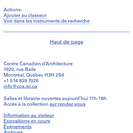
Actions:
Ajouter au classeur
Voir dans les instruments de recherche
Haut de page
Centre Canadien d’Architecture
1920, rue Baile
Montréal, Québec H3H 2S6
+1 514 939 7026
info@cca.qc.ca
Salles et librairie ouvertes aujourd’hui 11h-18h
Accès à la collection
sur rendez-vous
Information au visiteur
Expositions en cours
Événements
Archives