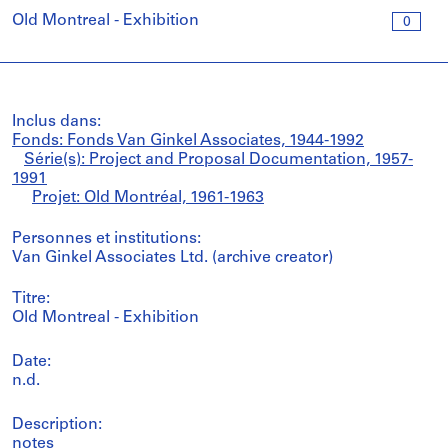
Old Montreal - Exhibition
0
Inclus dans:
Fonds: Fonds Van Ginkel Associates, 1944-1992
Série(s): Project and Proposal Documentation, 1957-
1991
Projet: Old Montréal, 1961-1963
Personnes et institutions:
Van Ginkel Associates Ltd. (archive creator)
Titre:
Old Montreal - Exhibition
Date:
n.d.
Description:
notes