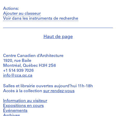
Actions:
Ajouter au classeur
Voir dans les instruments de recherche
Haut de page
Centre Canadien d’Architecture
1920, rue Baile
Montréal, Québec H3H 2S6
+1 514 939 7026
info@cca.qc.ca
Salles et librairie ouvertes aujourd’hui 11h-18h
Accès à la collection
sur rendez-vous
Information au visiteur
Expositions en cours
Événements
Archives