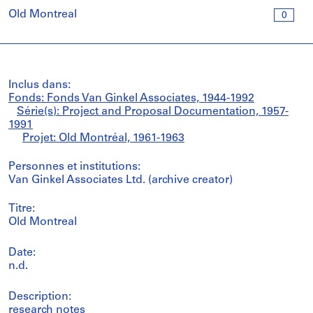
Old Montreal
0
Inclus dans:
Fonds: Fonds Van Ginkel Associates, 1944-1992
Série(s): Project and Proposal Documentation, 1957-
1991
Projet: Old Montréal, 1961-1963
Personnes et institutions:
Van Ginkel Associates Ltd. (archive creator)
Titre:
Old Montreal
Date:
n.d.
Description:
research notes