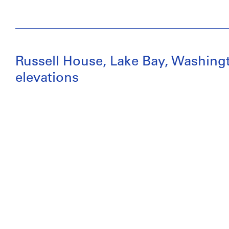
Russell House, Lake Bay, Washingto
elevations