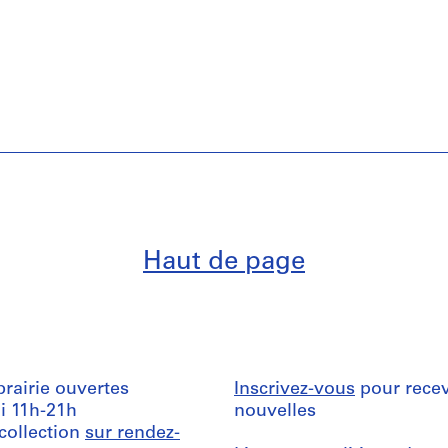
Haut de page
ibrairie ouvertes
Inscrivez-vous
pour recev
i 11h-21h
nouvelles
 collection
sur rendez-