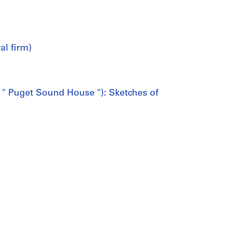
al firm)
 " Puget Sound House "): Sketches of