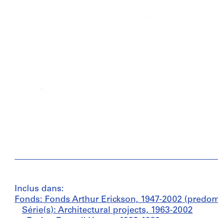
Inclus dans:
Fonds: Fonds Arthur Erickson, 1947-2002 (predo
Série(s): Architectural projects, 1963-2002