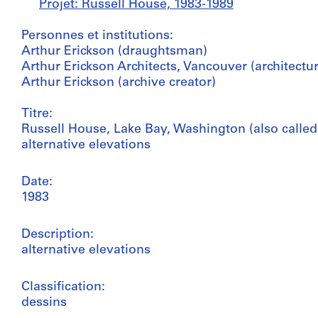
Projet: Russell House, 1983-1989
Personnes et institutions:
Arthur Erickson (draughtsman)
Arthur Erickson Architects, Vancouver (architectur
Arthur Erickson (archive creator)
Titre:
Russell House, Lake Bay, Washington (also called
alternative elevations
Date:
1983
Description:
alternative elevations
Classification:
dessins