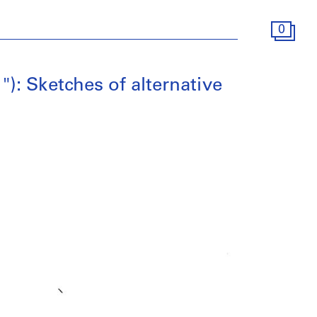
0
): Sketches of alternative