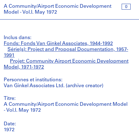
A Community/Airport Economic Development
0
Model - Vol.I. May 1972
Inclus dans:
Fonds: Fonds Van Ginkel Associates, 1944-1992
Série(s): Project and Proposal Documentation, 1957-
1991
Projet: Community Airport Economic Development
Model, 1971-1972
Personnes et institutions:
Van Ginkel Associates Ltd. (archive creator)
Titre:
A Community/Airport Economic Development Model
- Vol.I. May 1972
Date:
1972