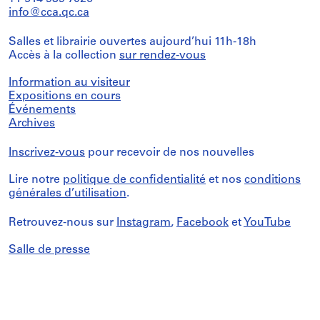
info@cca.qc.ca
Salles et librairie ouvertes aujourd’hui 11h-18h
Accès à la collection
sur rendez-vous
Information au visiteur
Expositions en cours
Événements
Archives
Inscrivez-vous
pour recevoir de nos nouvelles
Lire notre
politique de confidentialité
et nos
conditions
générales d’utilisation
.
Retrouvez-nous sur
Instagram
,
Facebook
et
YouTube
Salle de presse