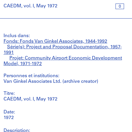
CAEDM, vol. I, May 1972
0
Inclus dans:
Fonds: Fonds Van Ginkel Associates, 1944-1992
Série(s): Project and Proposal Documentation, 1957-
1991
Projet: Community Airport Economic Development
Model, 1971-1972
Personnes et institutions:
Van Ginkel Associates Ltd. (archive creator)
Titre:
CAEDM, vol. I, May 1972
Date:
1972
Description: