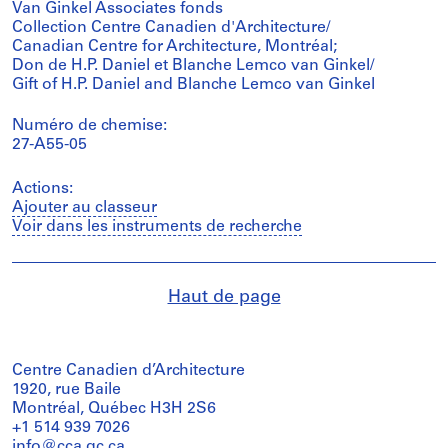
Van Ginkel Associates fonds
Collection Centre Canadien d'Architecture/
Canadian Centre for Architecture, Montréal;
Don de H.P. Daniel et Blanche Lemco van Ginkel/
Gift of H.P. Daniel and Blanche Lemco van Ginkel
Numéro de chemise:
27-A55-05
Actions:
Ajouter au classeur
Voir dans les instruments de recherche
Haut de page
Centre Canadien d’Architecture
1920, rue Baile
Montréal, Québec H3H 2S6
+1 514 939 7026
info@cca.qc.ca