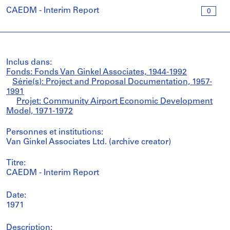
CAEDM - Interim Report
0
Inclus dans:
Fonds: Fonds Van Ginkel Associates, 1944-1992
Série(s): Project and Proposal Documentation, 1957-
1991
Projet: Community Airport Economic Development
Model, 1971-1972
Personnes et institutions:
Van Ginkel Associates Ltd. (archive creator)
Titre:
CAEDM - Interim Report
Date:
1971
Description: