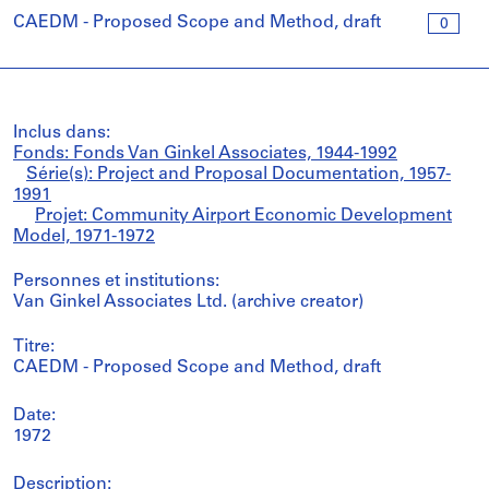
CAEDM - Proposed Scope and Method, draft
0
Inclus dans:
Fonds: Fonds Van Ginkel Associates, 1944-1992
Série(s): Project and Proposal Documentation, 1957-
1991
Projet: Community Airport Economic Development
Model, 1971-1972
Personnes et institutions:
Van Ginkel Associates Ltd. (archive creator)
Titre:
CAEDM - Proposed Scope and Method, draft
Date:
1972
Description: