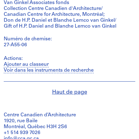
Van Ginkel Associates fonds
Collection Centre Canadien d'Architecture/
Canadian Centre for Architecture, Montréal;
Don de H.P. Daniel et Blanche Lemco van Ginkel/
Gift of H.P. Daniel and Blanche Lemco van Ginkel
Numéro de chemise:
27-A55-06
Actions:
Ajouter au classeur
Voir dans les instruments de recherche
Haut de page
Centre Canadien d’Architecture
1920, rue Baile
Montréal, Québec H3H 2S6
+1 514 939 7026
info@cca.qc.ca