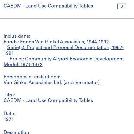
CAEDM - Land Use Compatibility Tables
0
Inclus dans:
Fonds: Fonds Van Ginkel Associates, 1944-1992
Série(s): Project and Proposal Documentation, 1957-
1991
Projet: Community Airport Economic Development
Model, 1971-1972
Personnes et institutions:
Van Ginkel Associates Ltd. (archive creator)
Titre:
CAEDM - Land Use Compatibility Tables
Date:
1971
Description: