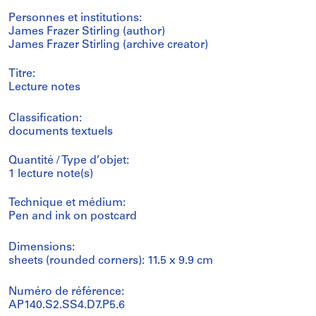
Personnes et institutions:
James Frazer Stirling (author)
James Frazer Stirling (archive creator)
Titre:
Lecture notes
Classification:
documents textuels
Quantité / Type d’objet:
1 lecture note(s)
Technique et médium:
Pen and ink on postcard
Dimensions:
sheets (rounded corners): 11.5 x 9.9 cm
Numéro de référence:
AP140.S2.SS4.D7.P5.6