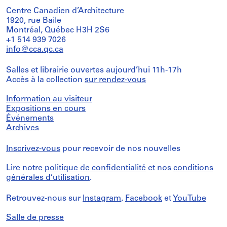
Centre Canadien d’Architecture
1920, rue Baile
Montréal, Québec H3H 2S6
+1 514 939 7026
info@cca.qc.ca
Salles et librairie ouvertes aujourd’hui 11h-17h
Accès à la collection
sur rendez-vous
Information au visiteur
Expositions en cours
Événements
Archives
Inscrivez-vous
pour recevoir de nos nouvelles
Lire notre
politique de confidentialité
et nos
conditions
générales d’utilisation
.
Retrouvez-nous sur
Instagram
,
Facebook
et
YouTube
Salle de presse