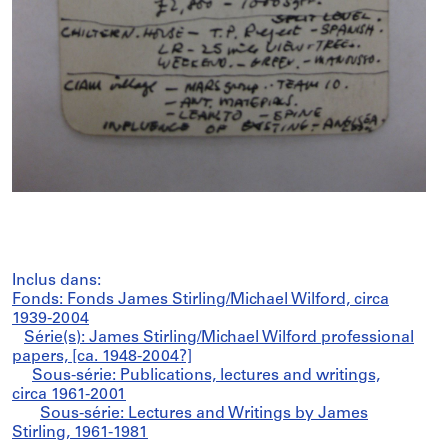
Inclus dans:
Fonds: Fonds James Stirling/Michael Wilford, circa
1939-2004
Série(s): James Stirling/Michael Wilford professional
papers, [ca. 1948-2004?]
Sous-série: Publications, lectures and writings,
circa 1961-2001
Sous-série: Lectures and Writings by James
Stirling, 1961-1981