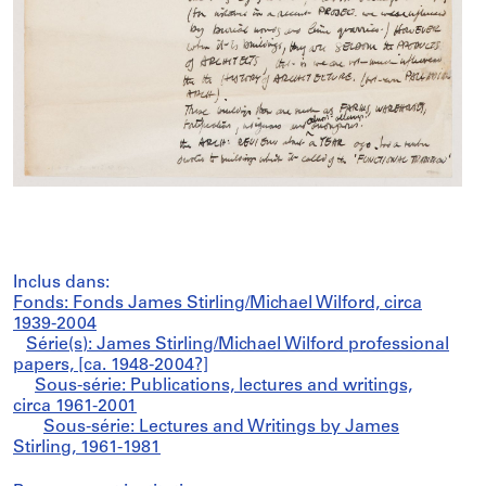
Inclus dans:
Fonds: Fonds James Stirling/Michael Wilford, circa
1939-2004
Série(s): James Stirling/Michael Wilford professional
papers, [ca. 1948-2004?]
Sous-série: Publications, lectures and writings,
circa 1961-2001
Sous-série: Lectures and Writings by James
Stirling, 1961-1981