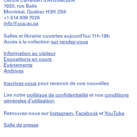
Centre Canadien d’Architecture
1920, rue Baile
Montréal, Québec H3H 2S6
+1 514 939 7026
info@cca.qc.ca
Salles et librairie ouvertes aujourd’hui 11h-18h
Accès à la collection
sur rendez-vous
Information au visiteur
Expositions en cours
Événements
Archives
Inscrivez-vous
pour recevoir de nos nouvelles
Lire notre
politique de confidentialité
et nos
conditions
générales d’utilisation
.
Retrouvez-nous sur
Instagram
,
Facebook
et
YouTube
Salle de presse