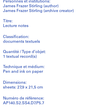
Personnes et institutions:
James Frazer Stirling (author)
James Frazer Stirling (archive creator)
Titre:
Lecture notes
Classification:
documents textuels
Quantité / Type d’objet:
1 textual record(s)
Technique et médium:
Pen and ink on paper
Dimensions:
sheets: 27,9 x 21,5 cm
Numéro de référence:
AP140.S2.SS4.D7.P5.7