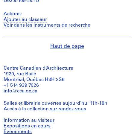
D03.4-109-24TD
Actions:
Ajouter au classeur
Voir dans les instruments de recherche
Haut de page
Centre Canadien d’Architecture
1920, rue Baile
Montréal, Québec H3H 2S6
+1 514 939 7026
info@cca.qc.ca
Salles et librairie ouvertes aujourd’hui 11h-18h
Accès à la collection
sur rendez-vous
Information au visiteur
Expositions en cours
Événements