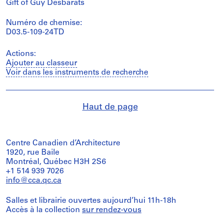
Gift of Guy Desbarats
Numéro de chemise:
D03.5-109-24TD
Actions:
Ajouter au classeur
Voir dans les instruments de recherche
Haut de page
Centre Canadien d’Architecture
1920, rue Baile
Montréal, Québec H3H 2S6
+1 514 939 7026
info@cca.qc.ca
Salles et librairie ouvertes aujourd’hui 11h-18h
Accès à la collection
sur rendez-vous