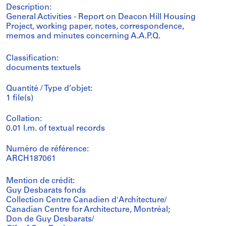
Description:
General Activities - Report on Deacon Hill Housing
Project, working paper, notes, correspondence,
memos and minutes concerning A.A.P.Q.
Classification:
documents textuels
Quantité / Type d’objet:
1 file(s)
Collation:
0.01 l.m. of textual records
Numéro de référence:
ARCH187061
Mention de crédit:
Guy Desbarats fonds
Collection Centre Canadien d'Architecture/
Canadian Centre for Architecture, Montréal;
Don de Guy Desbarats/