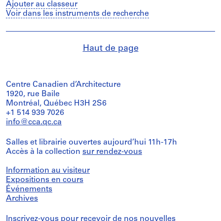
Ajouter au classeur
Voir dans les instruments de recherche
Haut de page
Centre Canadien d’Architecture
1920, rue Baile
Montréal, Québec H3H 2S6
+1 514 939 7026
info@cca.qc.ca
Salles et librairie ouvertes aujourd’hui 11h-17h
Accès à la collection
sur rendez-vous
Information au visiteur
Expositions en cours
Événements
Archives
Inscrivez-vous
pour recevoir de nos nouvelles