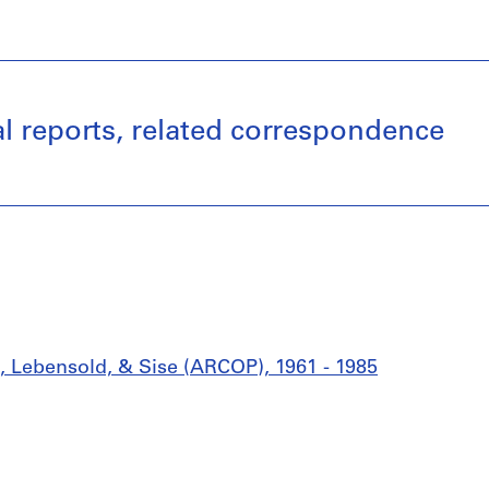
al reports, related correspondence
, Lebensold, & Sise (ARCOP), 1961 - 1985