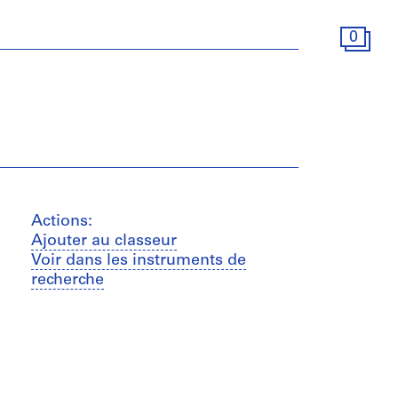
0
Actions:
Ajouter au classeur
Voir dans les instruments de
recherche