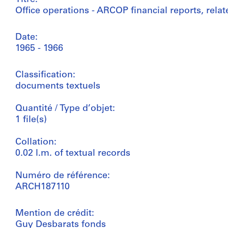
Office operations - ARCOP financial reports, rel
Date:
1965 - 1966
Classification:
documents textuels
Quantité / Type d’objet:
1 file(s)
Collation:
0.02 l.m. of textual records
Numéro de référence:
ARCH187110
Mention de crédit:
Guy Desbarats fonds