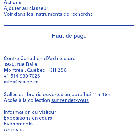
Actions:
Ajouter au classeur
Voir dans les instruments de recherche
Haut de page
Centre Canadien d’Architecture
1920, rue Baile
Montréal, Québec H3H 2S6
+1 514 939 7026
info@cca.qc.ca
Salles et librairie ouvertes aujourd’hui 11h-18h
Accès à la collection
sur rendez-vous
Information au visiteur
Expositions en cours
Événements
Archives