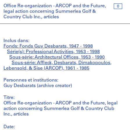
Office Re-organization - ARCOP and the Future,
0
legal action concerning Summerlea Golf &
Country Club Inc., articles
Inclus dans:
Fonds: Fonds Guy Desbarats, 1947 - 1998
Série(s): Professional Activities, 1953 - 1998
Sous-série: Architectural Offices, 1953 - 1990
Sous-série: Affleck, Desbarats, Dimakopoulos,
Lebensold, & Sise (ARCOP), 1961 - 1985
Personnes et institutions:
Guy Desbarats (archive creator)
Titre:
Office Re-organization - ARCOP and the Future, legal
action concerning Summerlea Golf & Country Club
Inc., articles
Date: