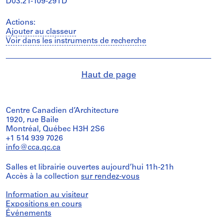
D03.21-109-29TD
Actions:
Ajouter au classeur
Voir dans les instruments de recherche
Haut de page
Centre Canadien d’Architecture
1920, rue Baile
Montréal, Québec H3H 2S6
+1 514 939 7026
info@cca.qc.ca
Salles et librairie ouvertes aujourd’hui 11h-21h
Accès à la collection
sur rendez-vous
Information au visiteur
Expositions en cours
Événements