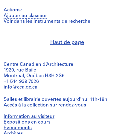
Actions:
Ajouter au classeur
Voir dans les instruments de recherche
Haut de page
Centre Canadien d’Architecture
1920, rue Baile
Montréal, Québec H3H 2S6
+1 514 939 7026
info@cca.qc.ca
Salles et librairie ouvertes aujourd’hui 11h-18h
Accès à la collection
sur rendez-vous
Information au visiteur
Expositions en cours
Événements
Archives