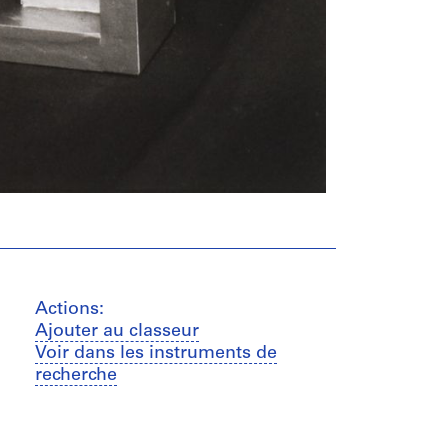
Actions:
Ajouter au classeur
Voir dans les instruments de
recherche