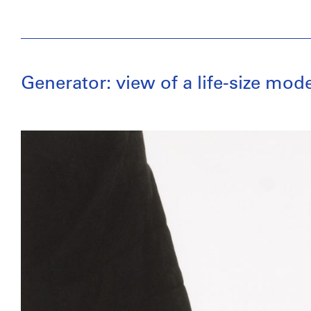
Generator: view of a life-size mod