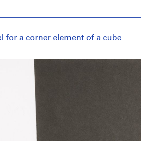
el for a corner element of a cube