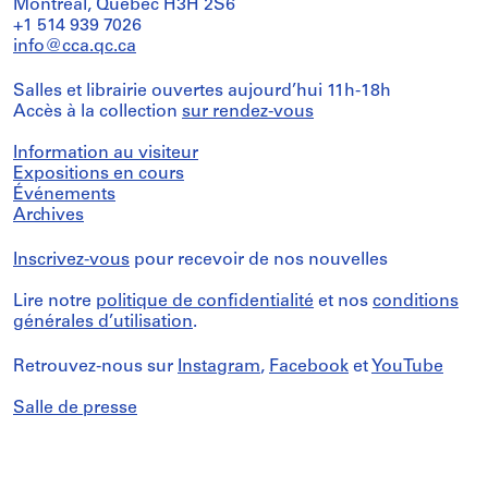
Montréal, Québec H3H 2S6
+1 514 939 7026
info@cca.qc.ca
Salles et librairie ouvertes aujourd’hui 11h-18h
Accès à la collection
sur rendez-vous
Information au visiteur
Expositions en cours
Événements
Archives
Inscrivez-vous
pour recevoir de nos nouvelles
Lire notre
politique de confidentialité
et nos
conditions
générales d’utilisation
.
Retrouvez-nous sur
Instagram
,
Facebook
et
YouTube
Salle de presse