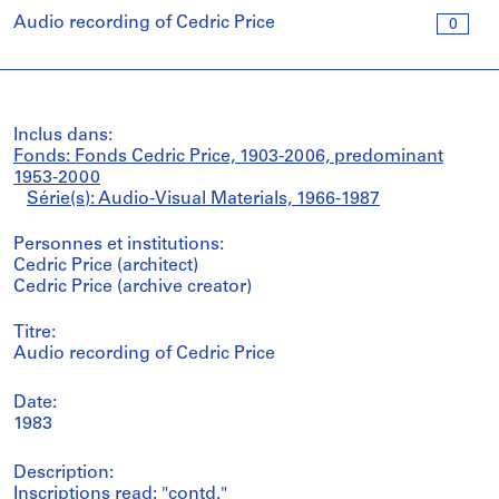
Audio recording of Cedric Price
0
Inclus dans:
Fonds: Fonds Cedric Price, 1903-2006, predominant
1953-2000
Série(s): Audio-Visual Materials, 1966-1987
Personnes et institutions:
Cedric Price (architect)
Cedric Price (archive creator)
Titre:
Audio recording of Cedric Price
Date:
1983
Description:
Inscriptions read: "contd."