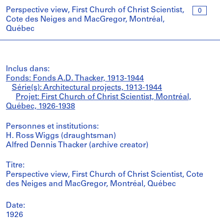
Perspective view, First Church of Christ Scientist,
0
Cote des Neiges and MacGregor, Montréal,
Québec
Inclus dans:
Fonds: Fonds A.D. Thacker, 1913-1944
Série(s): Architectural projects, 1913-1944
Projet: First Church of Christ Scientist, Montréal,
Québec, 1926-1938
Personnes et institutions:
H. Ross Wiggs (draughtsman)
Alfred Dennis Thacker (archive creator)
Titre:
Perspective view, First Church of Christ Scientist, Cote
des Neiges and MacGregor, Montréal, Québec
Date:
1926