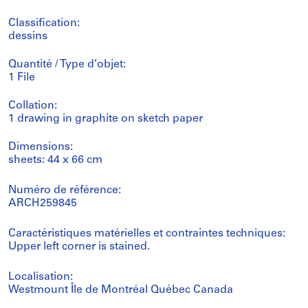
Classification:
dessins
Quantité / Type d’objet:
1 File
Collation:
1 drawing in graphite on sketch paper
Dimensions:
sheets: 44 x 66 cm
Numéro de référence:
ARCH259845
Caractéristiques matérielles et contraintes techniques:
Upper left corner is stained.
Localisation:
Westmount Île de Montréal Québec Canada