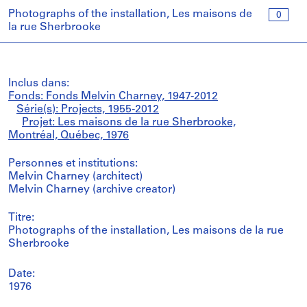
Photographs of the installation, Les maisons de
0
la rue Sherbrooke
Inclus dans:
Fonds: Fonds Melvin Charney, 1947-2012
Série(s): Projects, 1955-2012
Projet: Les maisons de la rue Sherbrooke,
Montréal, Québec, 1976
Personnes et institutions:
Melvin Charney (architect)
Melvin Charney (archive creator)
Titre:
Photographs of the installation, Les maisons de la rue
Sherbrooke
Date:
1976