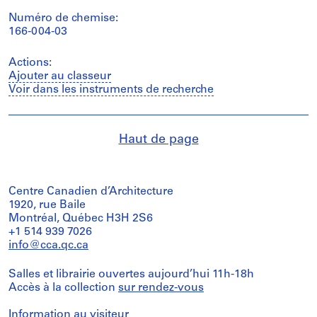
Numéro de chemise:
166-004-03
Actions:
Ajouter au classeur
Voir dans les instruments de recherche
Haut de page
Centre Canadien d’Architecture
1920, rue Baile
Montréal, Québec H3H 2S6
+1 514 939 7026
info@cca.qc.ca
Salles et librairie ouvertes aujourd’hui 11h-18h
Accès à la collection
sur rendez-vous
Information au visiteur