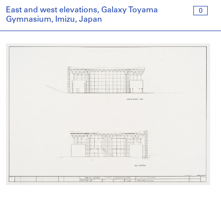
East and west elevations, Galaxy Toyama
0
Gymnasium, Imizu, Japan