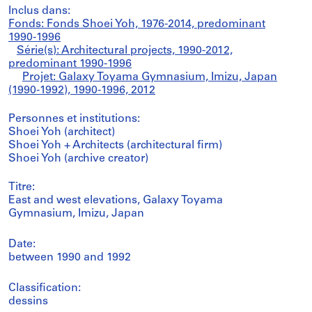
Inclus dans:
Fonds: Fonds Shoei Yoh, 1976-2014, predominant
1990-1996
Série(s): Architectural projects, 1990-2012,
predominant 1990-1996
Projet: Galaxy Toyama Gymnasium, Imizu, Japan
(1990-1992), 1990-1996, 2012
Personnes et institutions:
Shoei Yoh (architect)
Shoei Yoh + Architects (architectural firm)
Shoei Yoh (archive creator)
Titre:
East and west elevations, Galaxy Toyama
Gymnasium, Imizu, Japan
Date:
between 1990 and 1992
Classification:
dessins