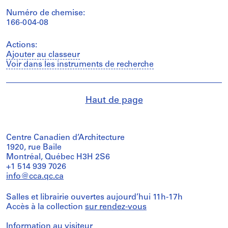
Numéro de chemise:
166-004-08
Actions:
Ajouter au classeur
Voir dans les instruments de recherche
Haut de page
Centre Canadien d’Architecture
1920, rue Baile
Montréal, Québec H3H 2S6
+1 514 939 7026
info@cca.qc.ca
Salles et librairie ouvertes aujourd’hui 11h-17h
Accès à la collection
sur rendez-vous
Information au visiteur