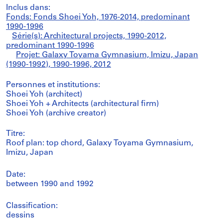
Inclus dans:
Fonds: Fonds Shoei Yoh, 1976-2014, predominant
1990-1996
Série(s): Architectural projects, 1990-2012,
predominant 1990-1996
Projet: Galaxy Toyama Gymnasium, Imizu, Japan
(1990-1992), 1990-1996, 2012
Personnes et institutions:
Shoei Yoh (architect)
Shoei Yoh + Architects (architectural firm)
Shoei Yoh (archive creator)
Titre:
Roof plan: top chord, Galaxy Toyama Gymnasium,
Imizu, Japan
Date:
between 1990 and 1992
Classification:
dessins