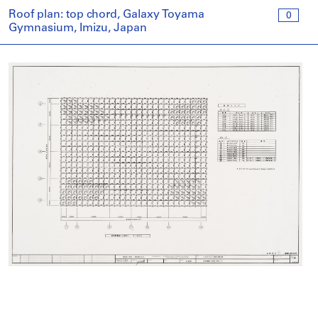
Roof plan: top chord, Galaxy Toyama
0
Gymnasium, Imizu, Japan