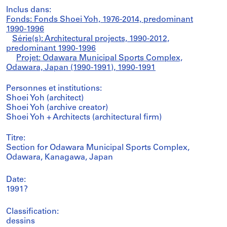
Inclus dans:
Fonds: Fonds Shoei Yoh, 1976-2014, predominant
1990-1996
Série(s): Architectural projects, 1990-2012,
predominant 1990-1996
Projet: Odawara Municipal Sports Complex,
Odawara, Japan (1990-1991), 1990-1991
Personnes et institutions:
Shoei Yoh (architect)
Shoei Yoh (archive creator)
Shoei Yoh + Architects (architectural firm)
Titre:
Section for Odawara Municipal Sports Complex,
Odawara, Kanagawa, Japan
Date:
1991?
Classification:
dessins