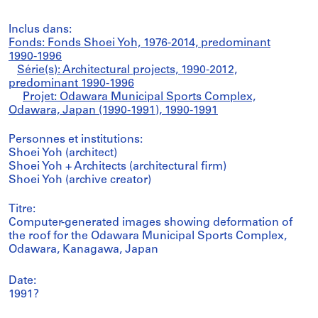
Inclus dans:
Fonds: Fonds Shoei Yoh, 1976-2014, predominant
1990-1996
Série(s): Architectural projects, 1990-2012,
predominant 1990-1996
Projet: Odawara Municipal Sports Complex,
Odawara, Japan (1990-1991), 1990-1991
Personnes et institutions:
Shoei Yoh (architect)
Shoei Yoh + Architects (architectural firm)
Shoei Yoh (archive creator)
Titre:
Computer-generated images showing deformation of
the roof for the Odawara Municipal Sports Complex,
Odawara, Kanagawa, Japan
Date:
1991?