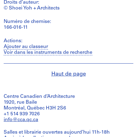
Droits d’auteur:
© Shoei Yoh + Architects
Numéro de chemise:
166-016-11
Actions:
Ajouter au classeur
Voir dans les instruments de recherche
Haut de page
Centre Canadien d’Architecture
1920, rue Baile
Montréal, Québec H3H 2S6
+1 514 939 7026
info@cca.qc.ca
Salles et librairie ouvertes aujourd’hui 11h-18h