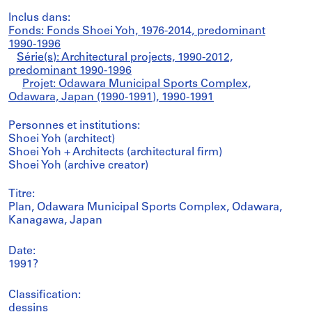
Inclus dans:
Fonds: Fonds Shoei Yoh, 1976-2014, predominant
1990-1996
Série(s): Architectural projects, 1990-2012,
predominant 1990-1996
Projet: Odawara Municipal Sports Complex,
Odawara, Japan (1990-1991), 1990-1991
Personnes et institutions:
Shoei Yoh (architect)
Shoei Yoh + Architects (architectural firm)
Shoei Yoh (archive creator)
Titre:
Plan, Odawara Municipal Sports Complex, Odawara,
Kanagawa, Japan
Date:
1991?
Classification:
dessins