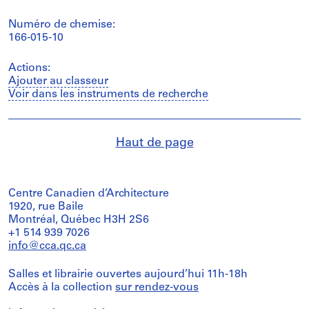
Numéro de chemise:
166-015-10
Actions:
Ajouter au classeur
Voir dans les instruments de recherche
Haut de page
Centre Canadien d’Architecture
1920, rue Baile
Montréal, Québec H3H 2S6
+1 514 939 7026
info@cca.qc.ca
Salles et librairie ouvertes aujourd’hui 11h-18h
Accès à la collection
sur rendez-vous