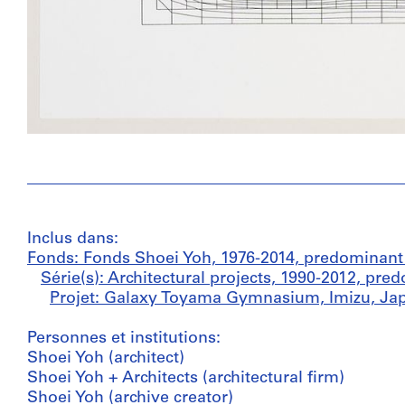
Inclus dans:
Fonds: Fonds Shoei Yoh, 1976-2014, predominant
Série(s): Architectural projects, 1990-2012, pr
Projet: Galaxy Toyama Gymnasium, Imizu, Jap
Personnes et institutions:
Shoei Yoh (architect)
Shoei Yoh + Architects (architectural firm)
Shoei Yoh (archive creator)