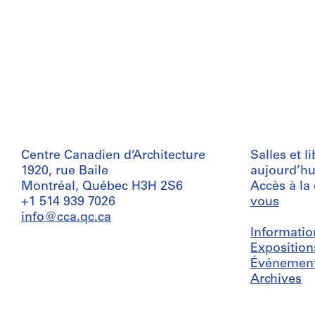
Centre Canadien d’Architecture
Salles et l
1920, rue Baile
aujourd’hu
Montréal, Québec H3H 2S6
Accès à la
+1 514 939 7026
vous
info@cca.qc.ca
Informatio
Exposition
Événemen
Archives