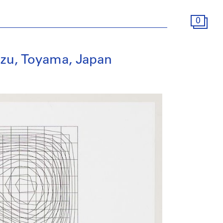
0
izu, Toyama, Japan