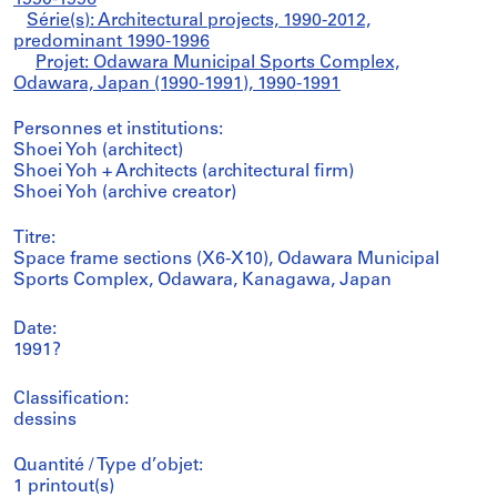
1990-1996
Série(s): Architectural projects, 1990-2012,
predominant 1990-1996
Projet: Odawara Municipal Sports Complex,
Odawara, Japan (1990-1991), 1990-1991
Personnes et institutions:
Shoei Yoh (architect)
Shoei Yoh + Architects (architectural firm)
Shoei Yoh (archive creator)
Titre:
Space frame sections (X6-X10), Odawara Municipal
Sports Complex, Odawara, Kanagawa, Japan
Date:
1991?
Classification:
dessins
Quantité / Type d’objet:
1 printout(s)