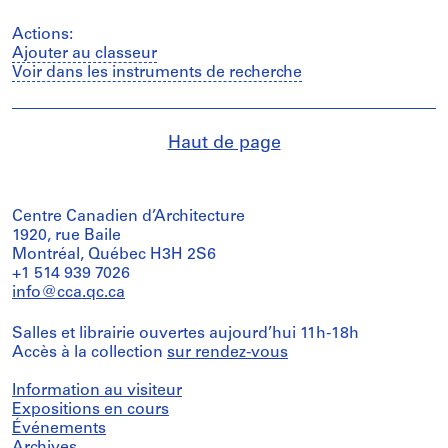
Actions:
Ajouter au classeur
Voir dans les instruments de recherche
Haut de page
Centre Canadien d’Architecture
1920, rue Baile
Montréal, Québec H3H 2S6
+1 514 939 7026
info@cca.qc.ca
Salles et librairie ouvertes aujourd’hui 11h-18h
Accès à la collection
sur rendez-vous
Information au visiteur
Expositions en cours
Événements