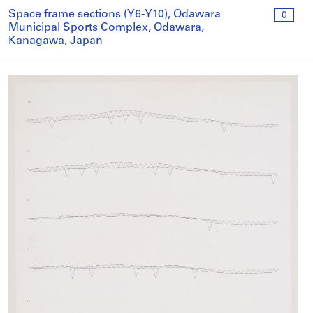
Space frame sections (Y6-Y10), Odawara
0
Municipal Sports Complex, Odawara,
Kanagawa, Japan