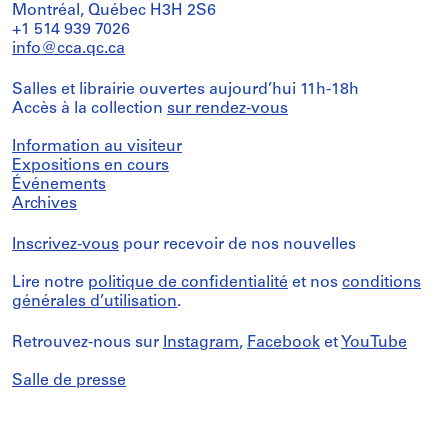
Montréal, Québec H3H 2S6
+1 514 939 7026
info@cca.qc.ca
Salles et librairie ouvertes aujourd’hui 11h-18h
Accès à la collection
sur rendez-vous
Information au visiteur
Expositions en cours
Événements
Archives
Inscrivez-vous
pour recevoir de nos nouvelles
Lire notre
politique de confidentialité
et nos
conditions
générales d’utilisation
.
Retrouvez-nous sur
Instagram
,
Facebook
et
YouTube
Salle de presse