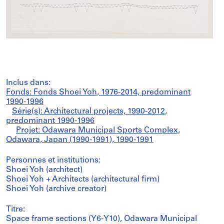
Inclus dans:
Fonds: Fonds Shoei Yoh, 1976-2014, predominant
1990-1996
Série(s): Architectural projects, 1990-2012,
predominant 1990-1996
Projet: Odawara Municipal Sports Complex,
Odawara, Japan (1990-1991), 1990-1991
Personnes et institutions:
Shoei Yoh (architect)
Shoei Yoh + Architects (architectural firm)
Shoei Yoh (archive creator)
Titre:
Space frame sections (Y6-Y10), Odawara Municipal