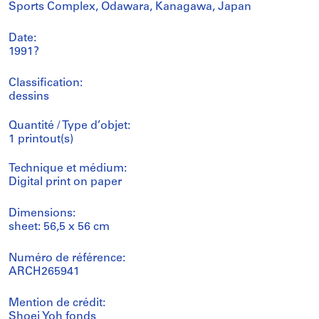
Sports Complex, Odawara, Kanagawa, Japan
Date:
1991?
Classification:
dessins
Quantité / Type d’objet:
1 printout(s)
Technique et médium:
Digital print on paper
Dimensions:
sheet: 56,5 x 56 cm
Numéro de référence:
ARCH265941
Mention de crédit:
Shoei Yoh fonds