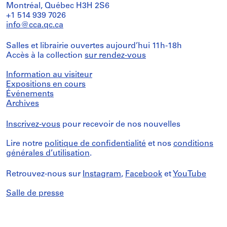
Montréal, Québec H3H 2S6
+1 514 939 7026
info@cca.qc.ca
Salles et librairie ouvertes aujourd’hui 11h-18h
Accès à la collection
sur rendez-vous
Information au visiteur
Expositions en cours
Événements
Archives
Inscrivez-vous
pour recevoir de nos nouvelles
Lire notre
politique de confidentialité
et nos
conditions
générales d’utilisation
.
Retrouvez-nous sur
Instagram
,
Facebook
et
YouTube
Salle de presse