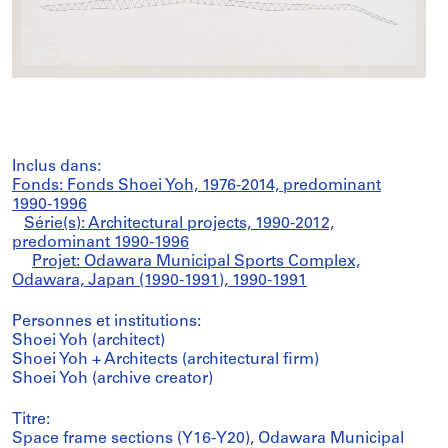
Inclus dans:
Fonds: Fonds Shoei Yoh, 1976-2014, predominant
1990-1996
Série(s): Architectural projects, 1990-2012,
predominant 1990-1996
Projet: Odawara Municipal Sports Complex,
Odawara, Japan (1990-1991), 1990-1991
Personnes et institutions:
Shoei Yoh (architect)
Shoei Yoh + Architects (architectural firm)
Shoei Yoh (archive creator)
Titre:
Space frame sections (Y16-Y20), Odawara Municipal