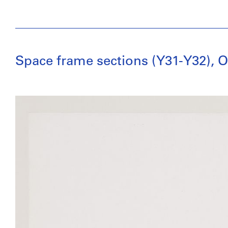
Space frame sections (Y31-Y32),