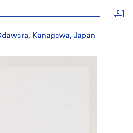
0
 Odawara, Kanagawa, Japan