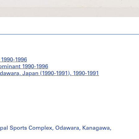
 1990-1996
edominant 1990-1996
dawara, Japan (1990-1991), 1990-1991
ipal Sports Complex, Odawara, Kanagawa,