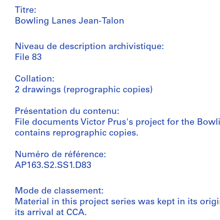
Titre:
Bowling Lanes Jean-Talon
Niveau de description archivistique:
File 83
Collation:
2 drawings (reprographic copies)
Présentation du contenu:
File documents Victor Prus's project for the Bowl
contains reprographic copies.
Numéro de référence:
AP163.S2.SS1.D83
Mode de classement:
Material in this project series was kept in its or
its arrival at CCA.