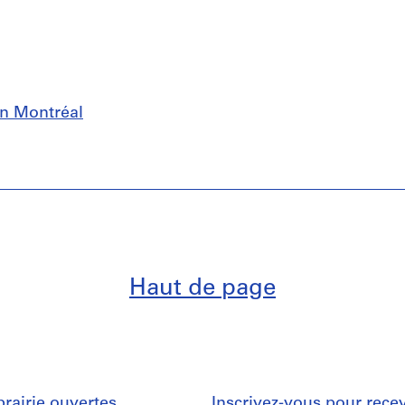
n Montréal
Haut de page
ibrairie ouvertes
Inscrivez-vous
pour recev