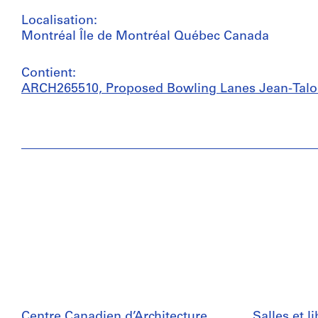
Localisation:
Montréal Île de Montréal Québec Canada
Contient:
ARCH265510, Proposed Bowling Lanes Jean-Talo
Centre Canadien d’Architecture
Salles et l