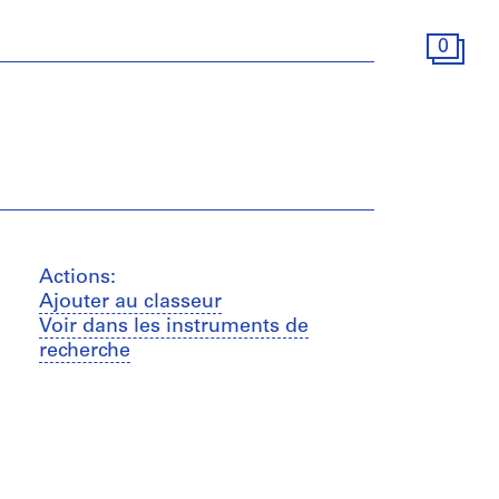
0
Actions:
Ajouter au classeur
Voir dans les instruments de
recherche