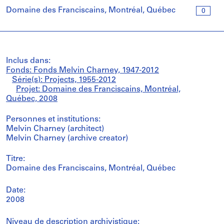
Domaine des Franciscains, Montréal, Québec
0
Inclus dans:
Fonds: Fonds Melvin Charney, 1947-2012
Série(s): Projects, 1955-2012
Projet: Domaine des Franciscains, Montréal,
Québec, 2008
Personnes et institutions:
Melvin Charney (architect)
Melvin Charney (archive creator)
Titre:
Domaine des Franciscains, Montréal, Québec
Date:
2008
Niveau de description archivistique: