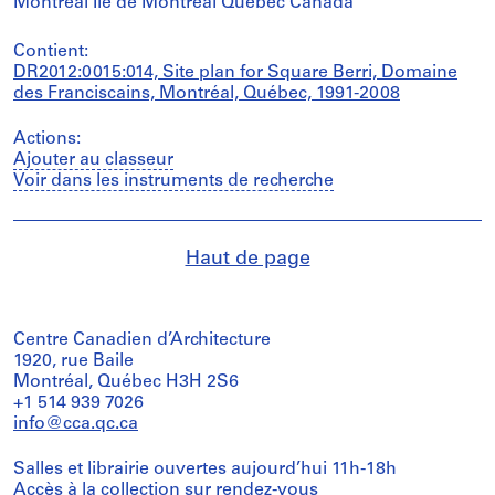
Montréal Île de Montréal Québec Canada
Contient:
DR2012:0015:014, Site plan for Square Berri, Domaine
des Franciscains, Montréal, Québec, 1991-2008
Actions:
Ajouter au classeur
Voir dans les instruments de recherche
Haut de page
Centre Canadien d’Architecture
1920, rue Baile
Montréal, Québec H3H 2S6
+1 514 939 7026
info@cca.qc.ca
Salles et librairie ouvertes aujourd’hui 11h-18h
Accès à la collection
sur rendez-vous