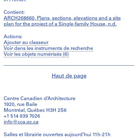
in French.
Contient:
ARCH268660, Plans, sections, elevations and a site
plan for the project of a Single-family House, n.d.
Actions:
Ajouter au classeur
Voir dans les instruments de recherche
Voir les objets numérisés (6)
Haut de page
Centre Canadien d’Architecture
1920, rue Baile
Montréal, Québec H3H 2S6
+1 514 939 7026
info@cca.qc.ca
Salles et librairie ouvertes aujourd’hui 11h-21h