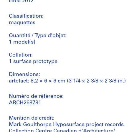
circa 2012
Classification:
maquettes
Quantité / Type d’objet:
1 model(s)
Collation:
1 surface prototype
Dimensions:
artefact: 8,2 × 6 × 6 cm (3 1/4 × 2 3/8 × 2 3/8 in.)
Numéro de référence:
ARCH268781
Mention de crédit:
Mark Goulthorpe Hyposurface project records
Collection Centre Canadien d'Architecture/