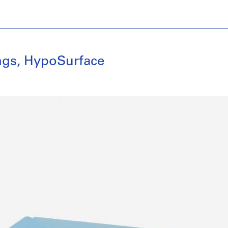
ings, HypoSurface