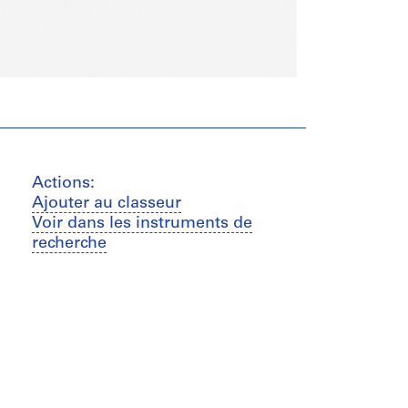
Actions:
Ajouter au classeur
Voir dans les instruments de
recherche