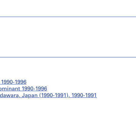
 1990-1996
edominant 1990-1996
dawara, Japan (1990-1991), 1990-1991