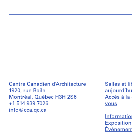
Centre Canadien d’Architecture
Salles et l
1920, rue Baile
aujourd’hu
Montréal, Québec H3H 2S6
Accès à la
+1 514 939 7026
vous
info@cca.qc.ca
Informatio
Exposition
Événemen