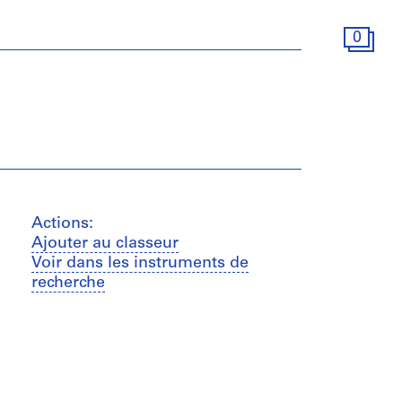
0
Actions:
Ajouter au classeur
Voir dans les instruments de
recherche