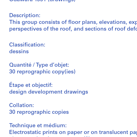
Description:
This group consists of floor plans, elevations, ex
perspectives of the roof, and sections of roof de
Classification:
dessins
Quantité / Type d’objet:
30 reprographic copy(ies)
Étape et objectif:
design development drawings
Collation:
30 reprographic copies
Technique et médium:
Electrostatic prints on paper or on translucent p