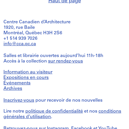
Haut de page
Centre Canadien d’Architecture
1920, rue Baile
Montréal, Québec H3H 2S6
+1 514 939 7026
info@cca.qc.ca
Salles et librairie ouvertes aujourd’hui 11h-18h
Accès à la collection
sur rendez-vous
Information au visiteur
Expositions en cours
Événements
Archives
Inscrivez-vous
pour recevoir de nos nouvelles
Lire notre
politique de confidentialité
et nos
conditions
générales d’utilisation
.
Retrouvez-nous sur
Instagram
,
Facebook
et
YouTube