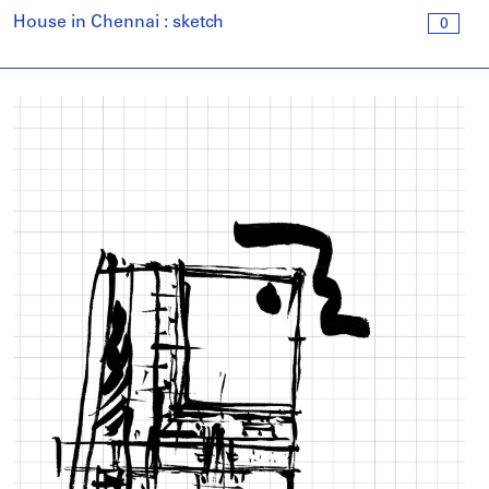
House in Chennai : sketch
0