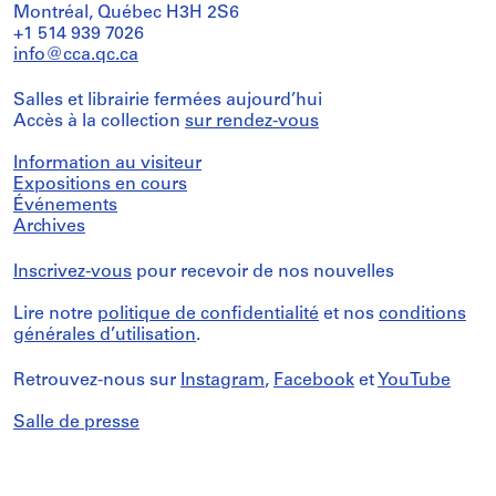
Montréal, Québec H3H 2S6
+1 514 939 7026
info@cca.qc.ca
Salles et librairie fermées aujourd’hui
Accès à la collection
sur rendez-vous
Information au visiteur
Expositions en cours
Événements
Archives
Inscrivez-vous
pour recevoir de nos nouvelles
Lire notre
politique de confidentialité
et nos
conditions
générales d’utilisation
.
Retrouvez-nous sur
Instagram
,
Facebook
et
YouTube
Salle de presse