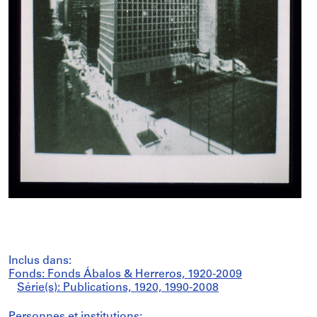
Inclus dans:
Fonds: Fonds Ábalos & Herreros, 1920-2009
Série(s): Publications, 1920, 1990-2008