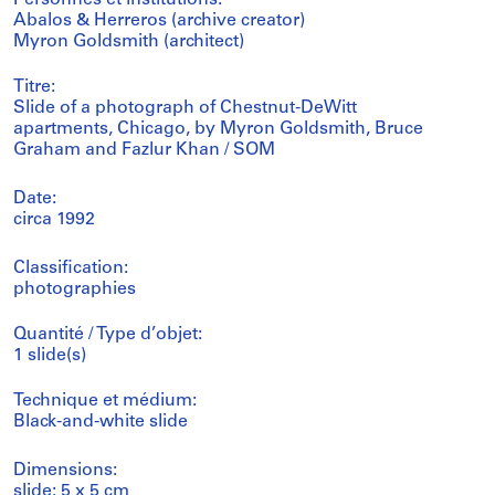
Personnes et institutions:
Abalos & Herreros (archive creator)
Myron Goldsmith (architect)
Titre:
Slide of a photograph of Chestnut-DeWitt
apartments, Chicago, by Myron Goldsmith, Bruce
Graham and Fazlur Khan / SOM
Date:
circa 1992
Classification:
photographies
Quantité / Type d’objet:
1 slide(s)
Technique et médium:
Black-and-white slide
Dimensions:
slide: 5 x 5 cm