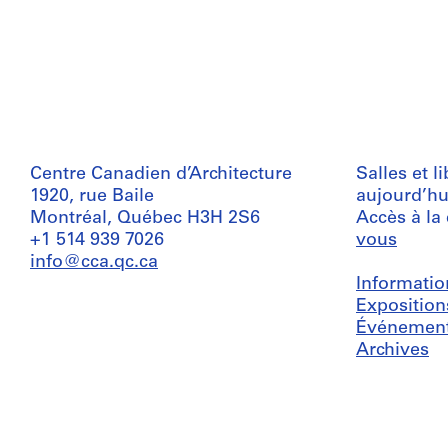
Centre Canadien d’Architecture
Salles et l
1920, rue Baile
aujourd’hu
Montréal, Québec H3H 2S6
Accès à la
+1 514 939 7026
vous
info@cca.qc.ca
Informatio
Exposition
Événemen
Archives