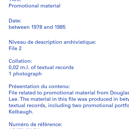
Promotional material
Date:
between 1978 and 1985
Niveau de description archivistique:
File 2
Collation:
0,02 m.l. of textual records
1 photograph
Présentation du contenu:
File related to promotional material from Dougla
Lee. The material in this file was produced in be
textual records, including two promotional portf
Kelbaugh.
Numéro de référence: