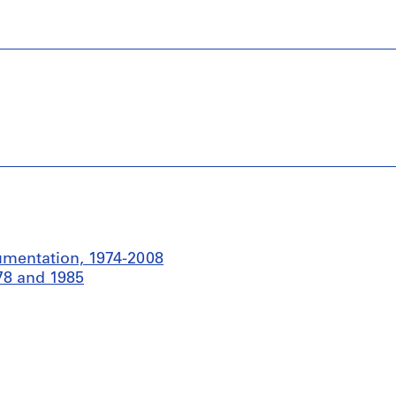
umentation, 1974-2008
78 and 1985