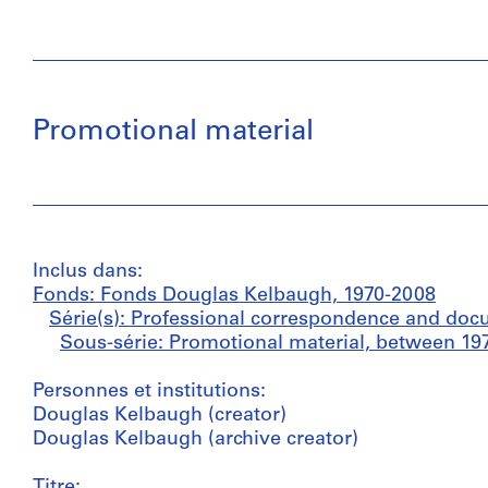
Promotional material
Inclus dans:
Fonds: Fonds Douglas Kelbaugh, 1970-2008
Série(s): Professional correspondence and doc
Sous-série: Promotional material, between 19
Personnes et institutions:
Douglas Kelbaugh (creator)
Douglas Kelbaugh (archive creator)
Titre: