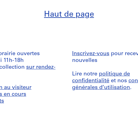
Haut de page
ibrairie ouvertes
Inscrivez-vous
pour recev
i 11h-18h
nouvelles
 collection
sur rendez-
Lire notre
politique de
confidentialité
et nos
con
n au visiteur
générales d’utilisation
.
s en cours
ts