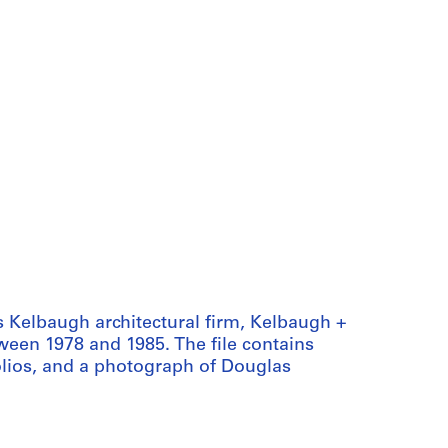
s Kelbaugh architectural firm, Kelbaugh +
tween 1978 and 1985. The file contains
olios, and a photograph of Douglas