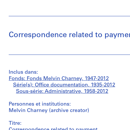
Correspondence related to payme
Inclus dans:
Fonds: Fonds Melvin Charney, 1947-2012
Série(s): Office documentation, 1935-2012
Sous-série: Administrative, 1958-2012
Personnes et institutions:
Melvin Charney (archive creator)
Titre:
Correspondence related to payment