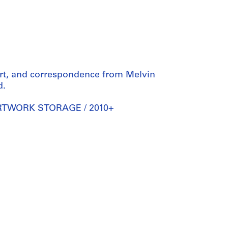
cart, and correspondence from Melvin
d.
- ARTWORK STORAGE / 2010+