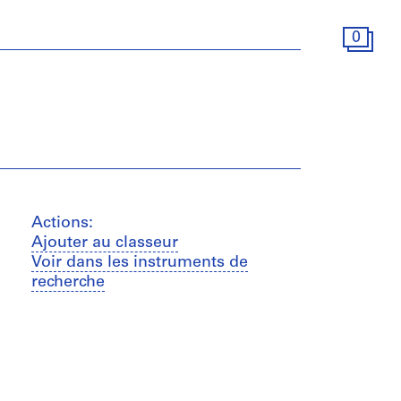
0
Actions:
Ajouter au classeur
Voir dans les instruments de
recherche