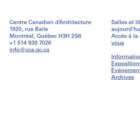
Centre Canadien d’Architecture
Salles et l
1920, rue Baile
aujourd’hu
Montréal, Québec H3H 2S6
Accès à la
+1 514 939 7026
vous
info@cca.qc.ca
Informatio
Exposition
Événemen
Archives